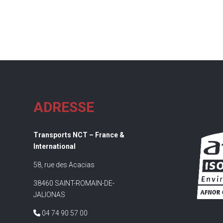
ADRESSE
Transports NCT – France &
International
58, rue des Acacias
38460 SAINT-ROMAIN-DE-
JALIONAS
04 74 90 57 00