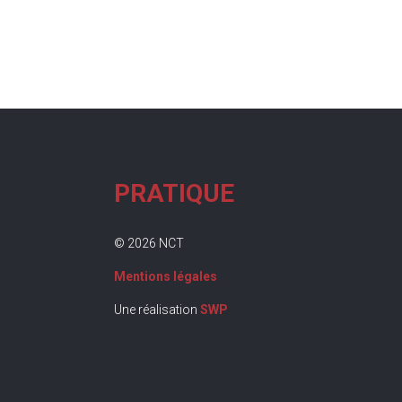
PRATIQUE
© 2026 NCT
Mentions légales
Une réalisation
SWP