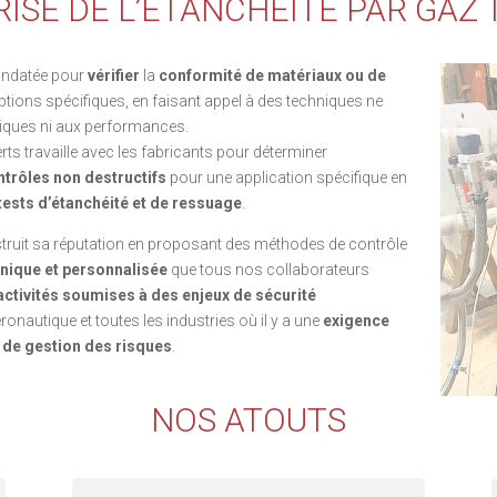
RISE DE L’ÉTANCHÉITÉ PAR GAZ
andatée pour
vérifier
la
conformité de matériaux ou de
iptions spécifiques, en faisant appel à des techniques ne
stiques ni aux performances.
ts travaille avec les fabricants pour déterminer
trôles non destructifs
pour une application spécifique en
tests d’étanchéité et de ressuage
.
truit sa réputation en proposant des méthodes de contrôle
nique et personnalisée
que tous nos collaborateurs
activités soumises à des enjeux de sécurité
ronautique et toutes les industries où il y a une
exigence
t de gestion des risques
.
NOS ATOUTS