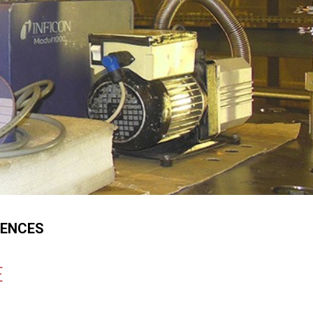
RENCES
E