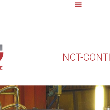
​NCT-CON