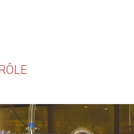
TRÔLE