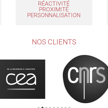
RÉACTIVITÉ
PROXIMITÉ
PERSONNALISATION
NOS CLIENTS